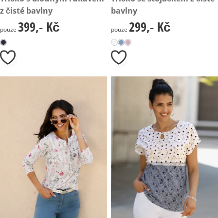
z čisté bavlny
bavlny
399,- Kč
299,- Kč
399,- Kč
299,- Kč
pouze
pouze