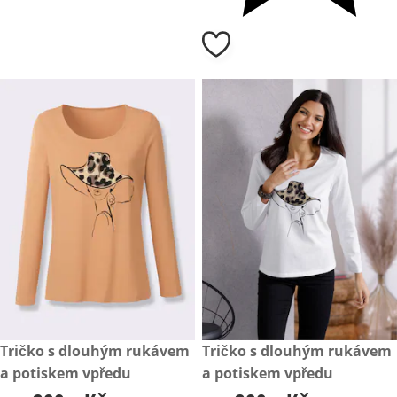
299,- Kč
Tričko s dlouhým rukávem
299,- Kč
Tričko s dlouhým rukávem
a potiskem vpředu
a potiskem vpředu