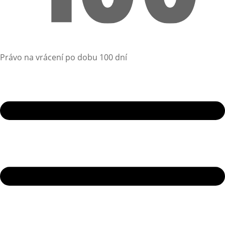
Právo na vrácení po dobu 100 dní