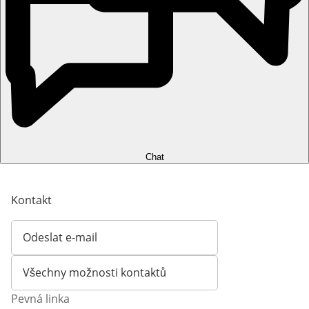
Chat
Kontakt
Odeslat e-mail
Otevírá e-mailového klienta
Všechny možnosti kontaktů
Pevná linka