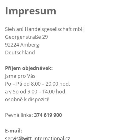
Impresum
Sieh an! Handelsgesellschaft mbH
Georgenstraße 29
92224 Amberg
Deutschland
Příjem objednávek:
Jsme pro Vás
Po – Pá od 8.00 – 20.00 hod.
a v So od 9.00 – 14.00 hod.
osobně k dispozici!
Pevná linka:
374 619 900
E-mail:
servis@witt-international.cz
Otevírá e-mailového klienta