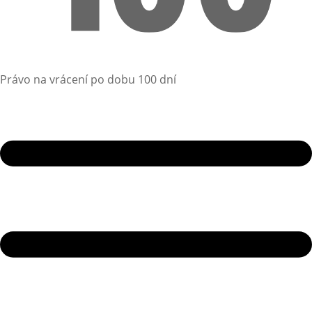
Právo na vrácení po dobu 100 dní