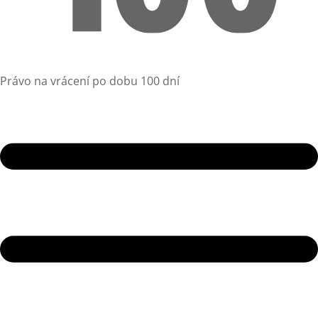
Právo na vrácení po dobu 100 dní