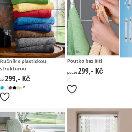
10 ks
Nový
299,- Kč
Poutko bez šití
299,- Kč
Ručník s plastickou
strukturou
299,- Kč
299,- Kč
pouze
299,- Kč
299,- Kč
od
+5