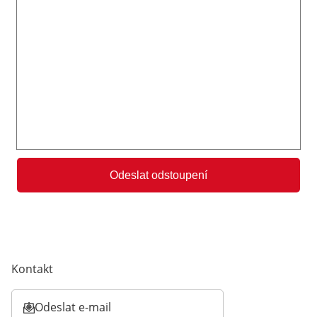
Odeslat odstoupení
Kontakt
Odeslat e-mail
Otevírá e-mailového klienta