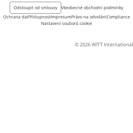
Odstoupit od smlouvy
Všeobecné obchodní podmínky
Ochrana dat
Přístupnost
Impresum
Právo na odvolání
Compliance
Nastavení souborů cookie
© 2026 WITT International