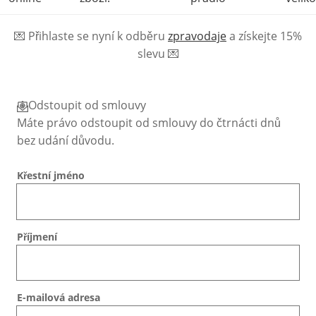
💌
Přihlaste se nyní k odběru
zpravodaje
a získejte 15%
slevu
💌
Odstoupit od smlouvy
Máte právo odstoupit od smlouvy do čtrnácti dnů
bez udání důvodu.
Křestní jméno
Příjmení
E-mailová adresa