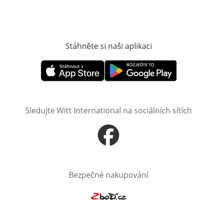
Stáhněte si naši aplikaci
Otevře v novém o
Otevře v novém okně
Otevře v novém okně
Sledujte Witt International na sociálních sítích
Otevře v novém okně
Bezpečné nakupování
Otevře v novém okně