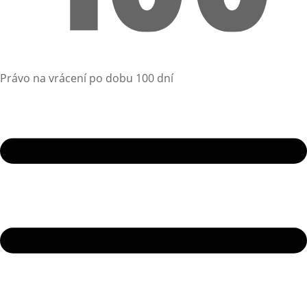
Právo na vrácení po dobu 100 dní