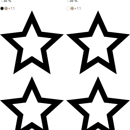
- 36 %
- 36 %
+11
+11