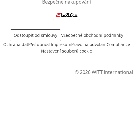
Bezpečné nakupování
Otevře v novém okně
Odstoupit od smlouvy
Všeobecné obchodní podmínky
Ochrana dat
Přístupnost
Impresum
Právo na odvolání
Compliance
Nastavení souborů cookie
© 2026 WITT International