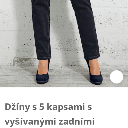
Klepnutím obrázek zvětšíte
Džíny s 5 kapsami s
vyšívanými zadními