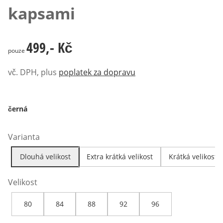
kapsami
499,- Kč
499,- Kč
pouze
vč. DPH, plus
poplatek za dopravu
černá
Varianta
Dlouhá velikost
Extra krátká velikost
Krátká velikost
Velikost
80
84
88
92
96