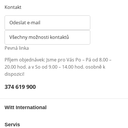
Kontakt
Odeslat e-mail
Otevírá e-mailového klienta
Všechny možnosti kontaktů
Pevná linka
Příjem objednávek: Jsme pro Vás Po – Pá od 8.00 –
20.00 hod. a v So od 9.00 – 14.00 hod. osobně k
dispozici!
Telefonní číslo:
374 619 900
Otevření klienta telefonu
Witt International
Servis