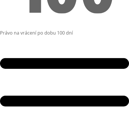
Právo na vrácení po dobu 100 dní