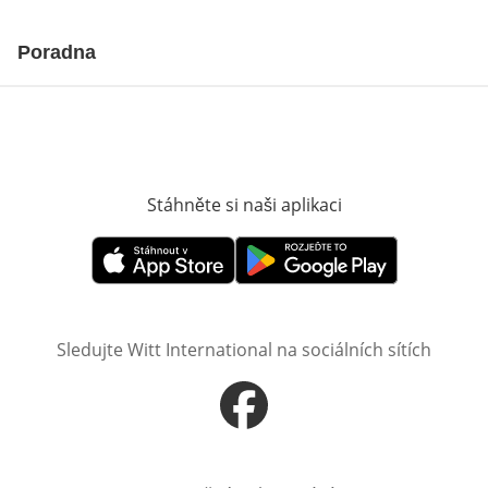
Poradna
Stáhněte si naši aplikaci
Otevře v novém o
Otevře v novém okně
Otevře v novém okně
Sledujte Witt International na sociálních sítích
Otevře v novém okně