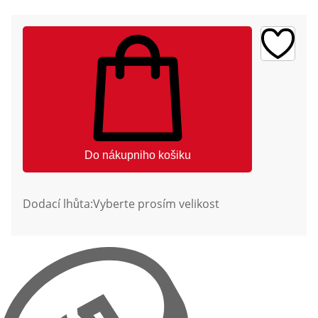
Do nákupniho košiku
Dodací lhůta:
Vyberte prosím velikost