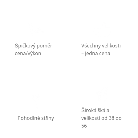
Špičkový poměr
Všechny velikosti
cena/výkon
– jedna cena
Široká škála
Pohodlné střihy
velikostí od 38 do
56