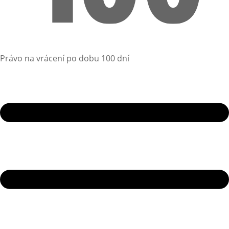
Právo na vrácení po dobu 100 dní