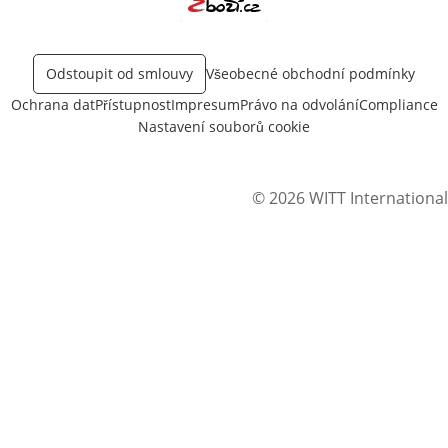
Otevře v novém okně
Odstoupit od smlouvy
Všeobecné obchodní podmínky
Ochrana dat
Přístupnost
Impresum
Právo na odvolání
Compliance
Nastavení souborů cookie
© 2026 WITT International