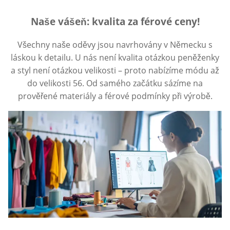
Naše vášeň: kvalita za férové ceny!
Všechny naše oděvy jsou navrhovány v Německu s
láskou k detailu. U nás není kvalita otázkou peněženky
a styl není otázkou velikosti – proto nabízíme módu až
do velikosti 56. Od samého začátku sázíme na
prověřené materiály a férové podmínky při výrobě.