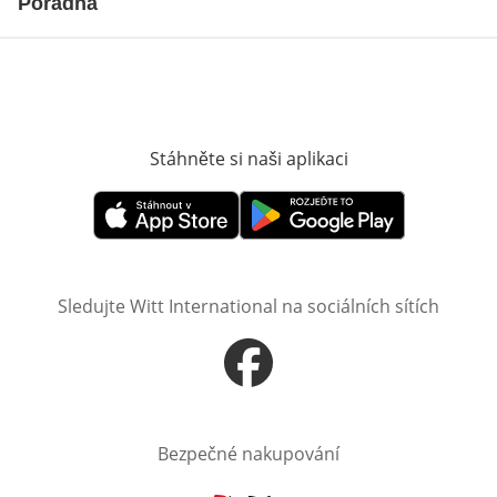
Poradna
Stáhněte si naši aplikaci
Otevře v novém o
Otevře v novém okně
Otevře v novém okně
Sledujte Witt International na sociálních sítích
Otevře v novém okně
Bezpečné nakupování