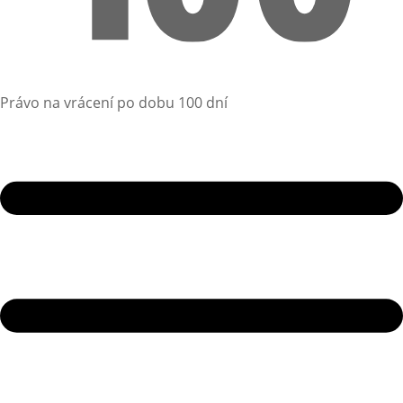
Právo na vrácení po dobu 100 dní