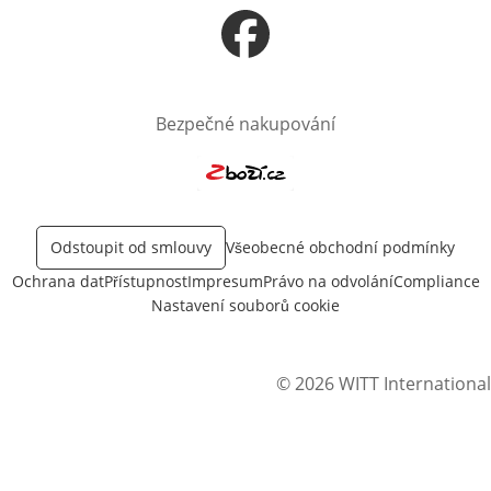
Otevře v novém okně
Bezpečné nakupování
Otevře v novém okně
Odstoupit od smlouvy
Všeobecné obchodní podmínky
Ochrana dat
Přístupnost
Impresum
Právo na odvolání
Compliance
Nastavení souborů cookie
© 2026 WITT International