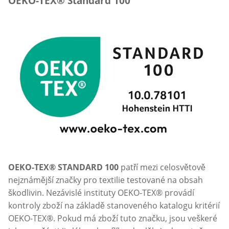
OEKO-TEX® Standard 100
OEKO-TEX® STANDARD 100
patří mezi celosvětově
nejznámější značky pro textilie testované na obsah
škodlivin. Nezávislé instituty OEKO-TEX® provádí
kontroly zboží na základě stanoveného katalogu kritérií
OEKO-TEX®. Pokud má zboží tuto značku, jsou veškeré