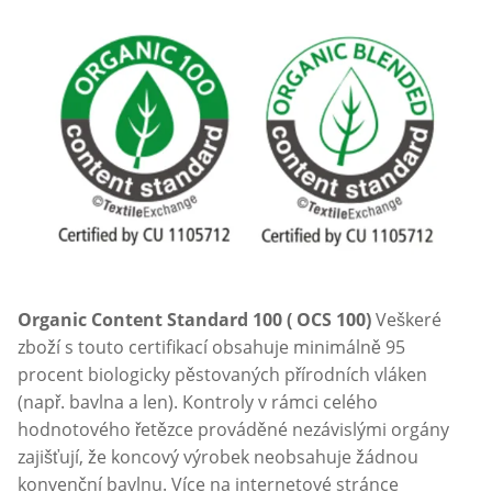
Organic Content Standard 100 ( OCS 100)
Veškeré
zboží s touto certifikací obsahuje minimálně 95
procent biologicky pěstovaných přírodních vláken
(např. bavlna a len). Kontroly v rámci celého
hodnotového řetězce prováděné nezávislými orgány
zajišťují, že koncový výrobek neobsahuje žádnou
konvenční bavlnu. Více na internetové stránce