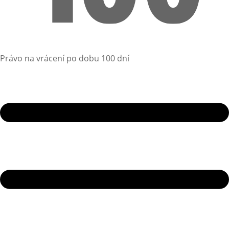
Právo na vrácení po dobu 100 dní