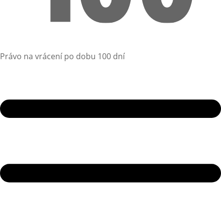
Právo na vrácení po dobu 100 dní