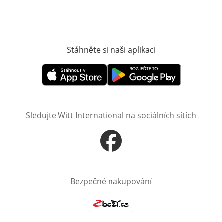
Stáhněte si naši aplikaci
Otevře v novém o
Otevře v novém okně
Otevře v novém okně
Sledujte Witt International na sociálních sítích
Otevře v novém okně
Bezpečné nakupování
Otevře v novém okně