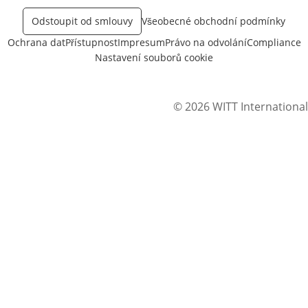
Odstoupit od smlouvy
Všeobecné obchodní podmínky
Ochrana dat
Přístupnost
Impresum
Právo na odvolání
Compliance
Nastavení souborů cookie
© 2026 WITT International