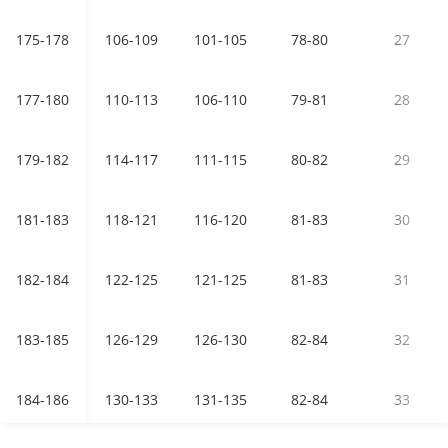
175-178
106-109
101-105
78-80
27
177-180
110-113
106-110
79-81
28
179-182
114-117
111-115
80-82
29
181-183
118-121
116-120
81-83
30
182-184
122-125
121-125
81-83
31
183-185
126-129
126-130
82-84
32
184-186
130-133
131-135
82-84
33