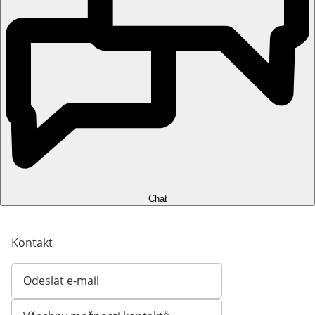
Chat
Kontakt
Odeslat e-mail
Otevírá e-mailového klienta