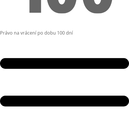
Právo na vrácení po dobu 100 dní