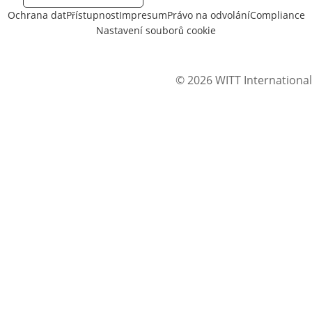
Ochrana dat
Přístupnost
Impresum
Právo na odvolání
Compliance
Nastavení souborů cookie
© 2026 WITT International