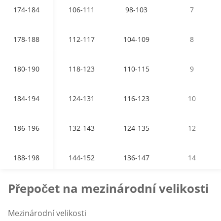
174-184
106-111
98-103
7
178-188
112-117
104-109
8
180-190
118-123
110-115
9
184-194
124-131
116-123
10
186-196
132-143
124-135
12
188-198
144-152
136-147
14
Přepočet na mezinárodní velikosti
Mezinárodní velikosti