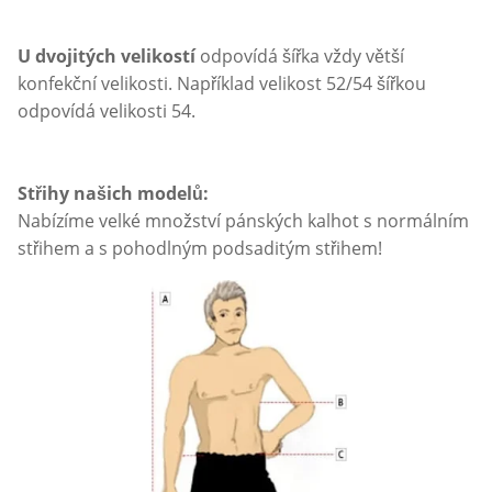
U dvojitých velikostí
odpovídá šířka vždy větší
konfekční velikosti. Například velikost 52/54 šířkou
odpovídá velikosti 54.
Střihy našich modelů:
Nabízíme velké množství pánských kalhot s normálním
střihem a s pohodlným podsaditým střihem!