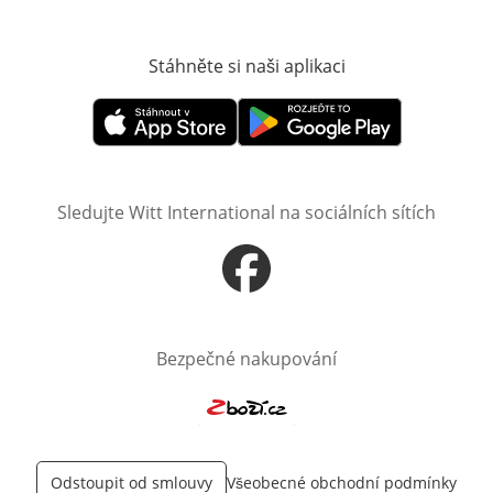
Stáhněte si naši aplikaci
Otevře v novém o
Otevře v novém okně
Otevře v novém okně
Sledujte Witt International na sociálních sítích
Otevře v novém okně
Bezpečné nakupování
Otevře v novém okně
Odstoupit od smlouvy
Všeobecné obchodní podmínky