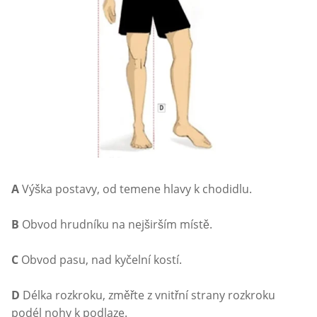
A
Výška postavy, od temene hlavy k chodidlu.
B
Obvod hrudníku na nejširším místě.
C
Obvod pasu, nad kyčelní kostí.
D
Délka rozkroku, změřte z vnitřní strany rozkroku
podél nohy k podlaze.