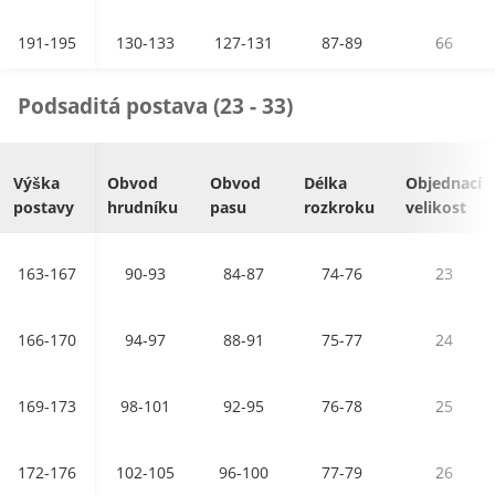
191-195
130-133
127-131
87-89
66
Podsaditá postava (23 - 33)
Výška
Obvod
Obvod
Délka
Objednací
postavy
hrudníku
pasu
rozkroku
velikost
163-167
90-93
84-87
74-76
23
166-170
94-97
88-91
75-77
24
169-173
98-101
92-95
76-78
25
172-176
102-105
96-100
77-79
26