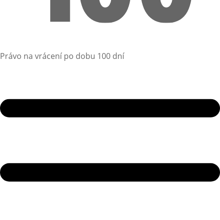
Právo na vrácení po dobu 100 dní