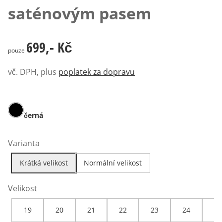
saténovým pasem
699,- Kč
699,- Kč
pouze
vč. DPH, plus
poplatek za dopravu
černá
Varianta
Krátká velikost
Normální velikost
Velikost
19
20
21
22
23
24
25