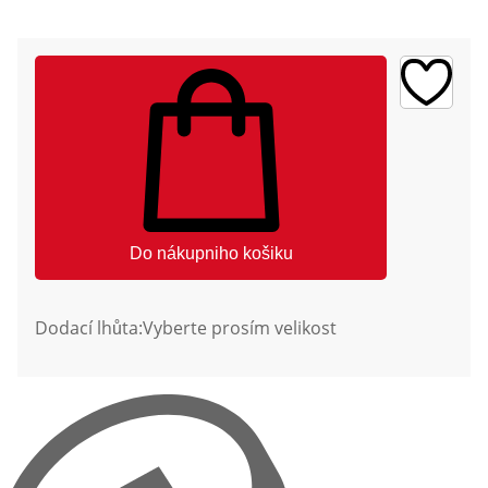
Do nákupniho košiku
Dodací lhůta:
Vyberte prosím velikost