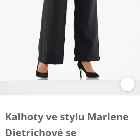
Klepnutím obrázek zvětšíte
Kalhoty ve stylu Marlene
Dietrichové se