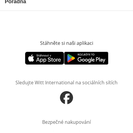
Poradna
Stáhněte si naši aplikaci
Otevře v novém o
Otevře v novém okně
Otevře v novém okně
Sledujte Witt International na sociálních sítích
Otevře v novém okně
Bezpečné nakupování