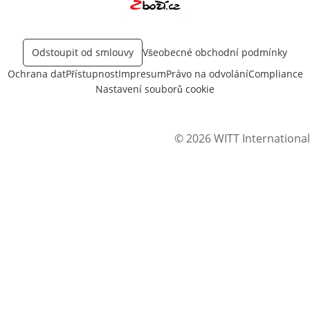
Otevře v novém okně
Odstoupit od smlouvy
Všeobecné obchodní podmínky
Ochrana dat
Přístupnost
Impresum
Právo na odvolání
Compliance
Nastavení souborů cookie
© 2026 WITT International