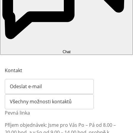
Chat
Kontakt
Odeslat e-mail
Otevírá e-mailového klienta
Všechny možnosti kontaktů
Pevná linka
Příjem objednávek: Jsme pro Vás Po – Pá od 8.00 –
20.00 hod. a v So od 9.00 – 14.00 hod. osobně k