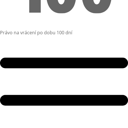
Právo na vrácení po dobu 100 dní