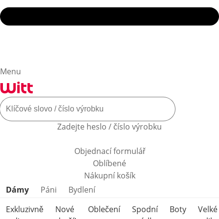
Menu
Zadejte heslo / číslo výrobku
Objednací formulář
Oblíbené
Nákupní košík
Přeskočit kategorie produktů
Dámy
Páni
Bydlení
Exkluzivně
Nové
Oblečení
Spodní
Boty
Velké