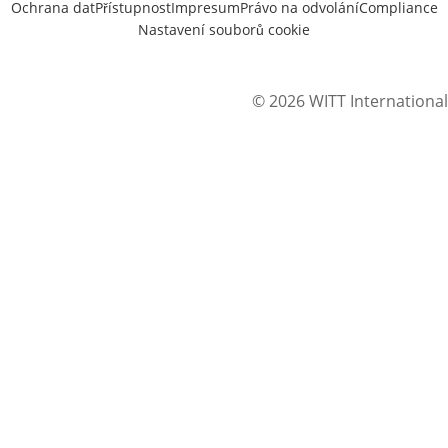
Ochrana dat
Přístupnost
Impresum
Právo na odvolání
Compliance
Nastavení souborů cookie
© 2026 WITT International