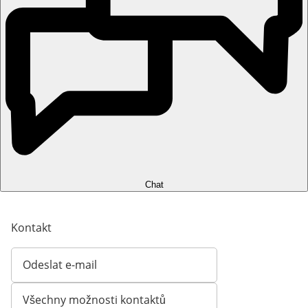
Chat
Kontakt
Odeslat e-mail
Otevírá e-mailového klienta
Všechny možnosti kontaktů