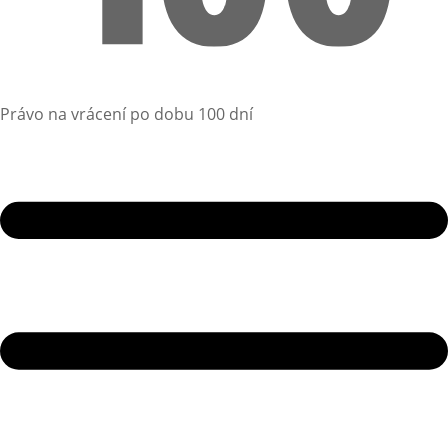
Právo na vrácení po dobu 100 dní