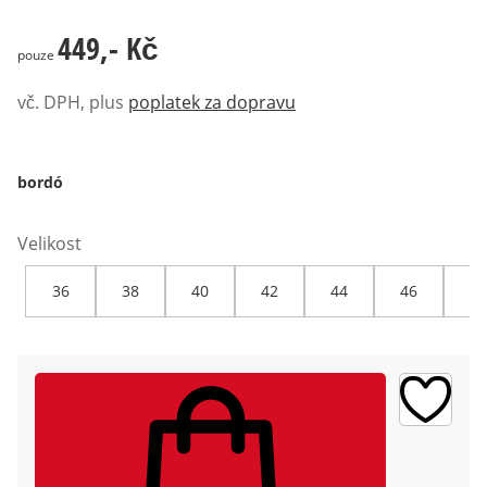
449,- Kč
449,- Kč
pouze
vč. DPH, plus
poplatek za dopravu
bordó
Velikost
36
38
40
42
44
46
48