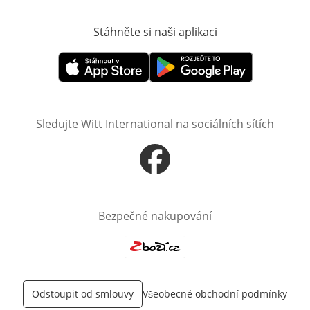
Stáhněte si naši aplikaci
Otevře v novém o
Otevře v novém okně
Otevře v novém okně
Sledujte Witt International na sociálních sítích
Otevře v novém okně
Bezpečné nakupování
Otevře v novém okně
Odstoupit od smlouvy
Všeobecné obchodní podmínky