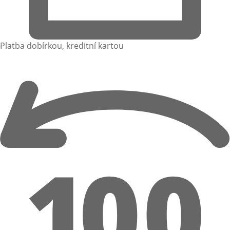
Platba dobírkou, kreditní kartou