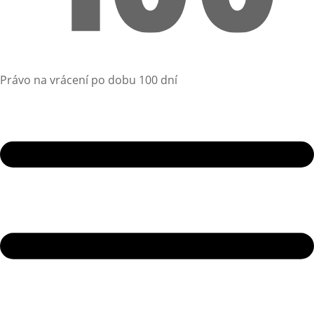
Právo na vrácení po dobu 100 dní