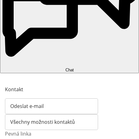
Chat
Kontakt
Odeslat e-mail
Otevírá e-mailového klienta
Všechny možnosti kontaktů
Pevná linka