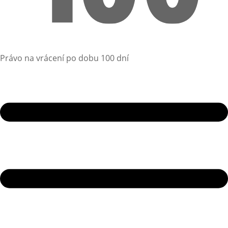
Právo na vrácení po dobu 100 dní