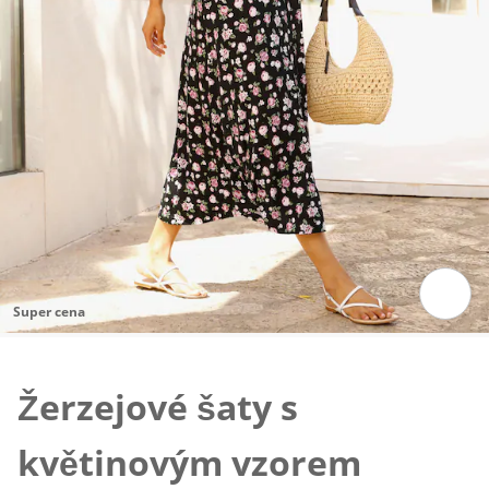
Super cena
Klepnutím obrázek zvětšíte
Žerzejové šaty s
květinovým vzorem