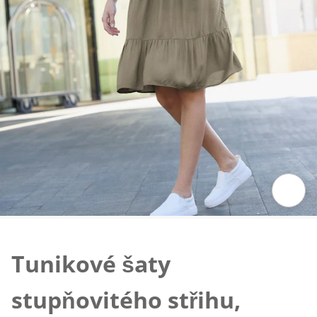
Klepnutím obrázek zvětšíte
Tunikové šaty
stupňovitého střihu,