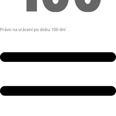
Právo na vrácení po dobu 100 dní