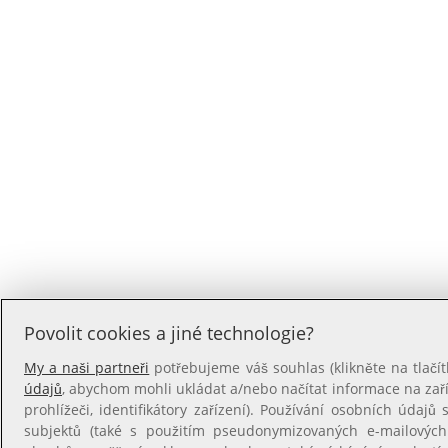
Povolit cookies a jiné technologie?
My a naši partneři
potřebujeme váš souhlas (klikněte na tlačít
údajů
, abychom mohli ukládat a/nebo načítat informace na zaříz
prohlížeči, identifikátory zařízení). Používání osobních údajů s
subjektů (také s použitím pseudonymizovaných e-mailovýc