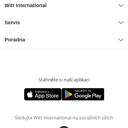
Witt International
Servis
Poradna
Stáhněte si naši aplikaci
Otevře v novém o
Otevře v novém okně
Otevře v novém okně
Sledujte Witt International na sociálních sítích