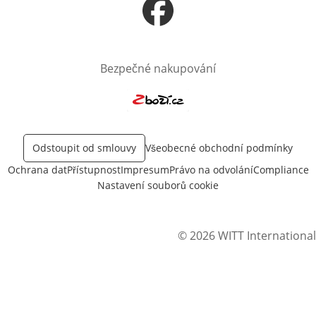
Otevře v novém okně
Bezpečné nakupování
Otevře v novém okně
Odstoupit od smlouvy
Všeobecné obchodní podmínky
Ochrana dat
Přístupnost
Impresum
Právo na odvolání
Compliance
Nastavení souborů cookie
© 2026 WITT International