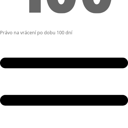
Právo na vrácení po dobu 100 dní