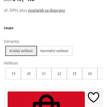
vč. DPH, plus
poplatek za dopravu
taupe
Varianta
Krátká velikost
Normální velikost
Velikost
19
20
21
22
23
24
25