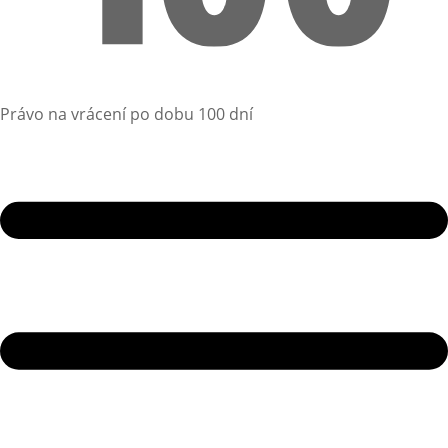
Právo na vrácení po dobu 100 dní