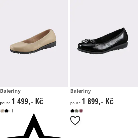
1 499,- Kč
Baleríny
1 899,- Kč
Baleríny
1 499,- Kč
1 899,- Kč
1 499,- Kč
1 899,- Kč
pouze
pouze
+1