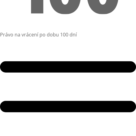
Právo na vrácení po dobu 100 dní