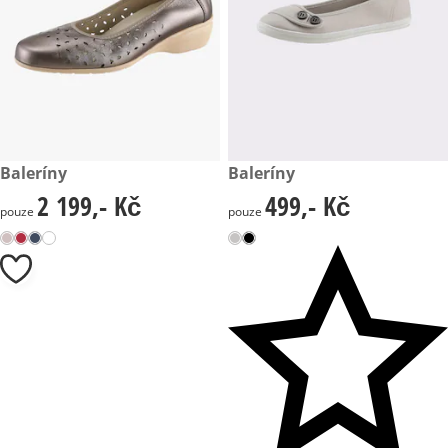
2 199,- Kč
Baleríny
499,- Kč
Baleríny
2 199,- Kč
499,- Kč
2 199,- Kč
499,- Kč
pouze
pouze