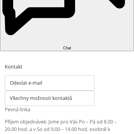
Chat
Kontakt
Odeslat e-mail
Otevírá e-mailového klienta
Všechny možnosti kontaktů
Pevná linka
Příjem objednávek: Jsme pro Vás Po – Pá od 8.00 –
20.00 hod. a v So od 9.00 – 14.00 hod. osobně k