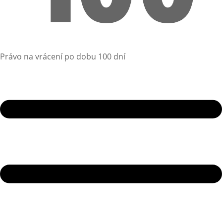
Právo na vrácení po dobu 100 dní