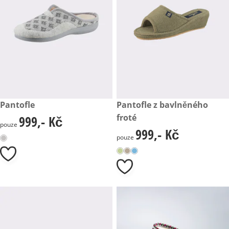
999,- Kč
Pantofle
999,- Kč
Pantofle z bavlněného
froté
999,- Kč
999,- Kč
pouze
999,- Kč
999,- Kč
pouze