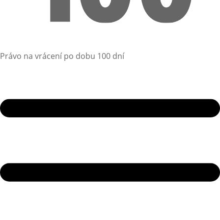
Právo na vrácení po dobu 100 dní