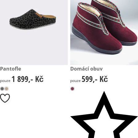
1 899,- Kč
Pantofle
599,- Kč
Domácí obuv
1 899,- Kč
599,- Kč
1 899,- Kč
599,- Kč
pouze
pouze