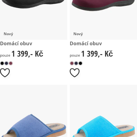
Nový
Nový
1 399,- Kč
Domácí obuv
1 399,- Kč
Domácí obuv
1 399,- Kč
1 399,- Kč
1 399,- Kč
1 399,- Kč
pouze
pouze