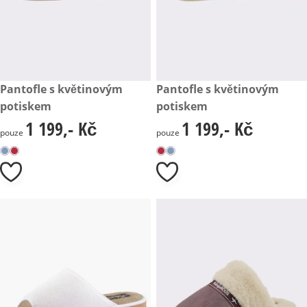
1 199,- Kč
Pantofle s květinovým
1 199,- Kč
Pantofle s květinovým
potiskem
potiskem
1 199,- Kč
1 199,- Kč
1 199,- Kč
1 199,- Kč
pouze
pouze