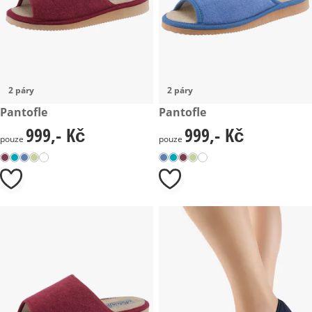
2 páry
2 páry
999,- Kč
Pantofle
999,- Kč
Pantofle
999,- Kč
999,- Kč
999,- Kč
999,- Kč
pouze
pouze