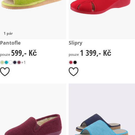
1 pár
599,- Kč
Pantofle
1 399,- Kč
Slipry
599,- Kč
1 399,- Kč
599,- Kč
1 399,- Kč
pouze
pouze
+1