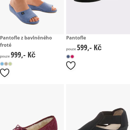
999,- Kč
Pantofle z bavlněného
599,- Kč
Pantofle
froté
599,- Kč
599,- Kč
pouze
999,- Kč
999,- Kč
pouze