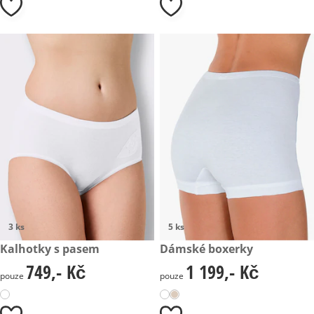
3 ks
5 ks
749,- Kč
Kalhotky s pasem
1 199,- Kč
Dámské boxerky
749,- Kč
1 199,- Kč
749,- Kč
1 199,- Kč
pouze
pouze