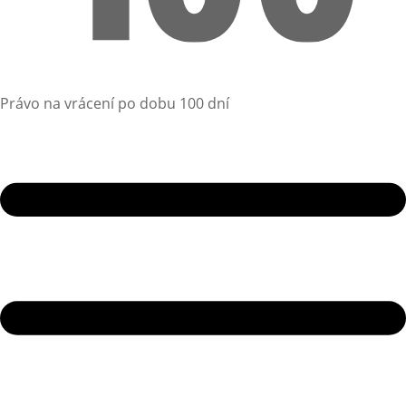
Právo na vrácení po dobu 100 dní