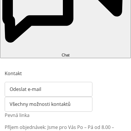
Chat
Kontakt
Odeslat e-mail
Otevírá e-mailového klienta
Všechny možnosti kontaktů
Pevná linka
Příjem objednávek: Jsme pro Vás Po – Pá od 8.00 –