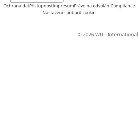
Ochrana dat
Přístupnost
Impresum
Právo na odvolání
Compliance
Nastavení souborů cookie
© 2026 WITT International