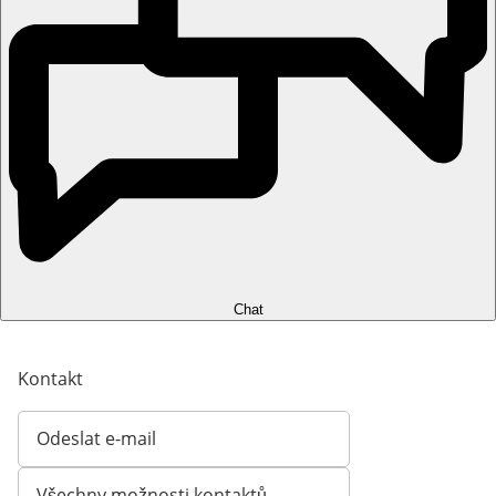
Chat
Kontakt
Odeslat e-mail
Otevírá e-mailového klienta
Všechny možnosti kontaktů