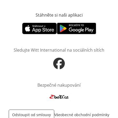
Stáhněte si naši aplikaci
Otevře v novém o
Otevře v novém okně
Otevře v novém okně
Sledujte Witt International na sociálních sítích
Otevře v novém okně
Bezpečné nakupování
Otevře v novém okně
Odstoupit od smlouvy
Všeobecné obchodní podmínky