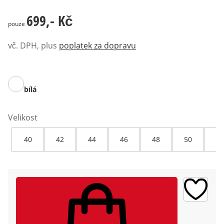
699,- Kč
699,- Kč
pouze
vč. DPH, plus
poplatek za dopravu
bílá
Velikost
40
42
44
46
48
50
52