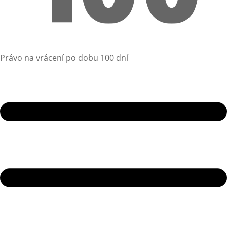
Právo na vrácení po dobu 100 dní