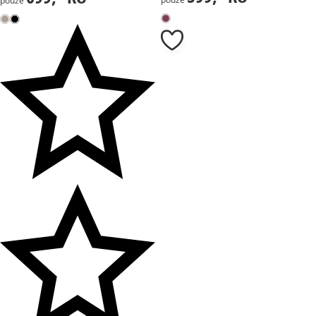
pouze