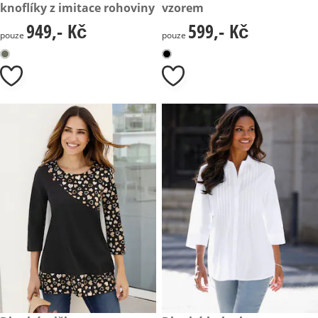
knoflíky z imitace rohoviny
vzorem
949,- Kč
599,- Kč
949,- Kč
599,- Kč
pouze
pouze