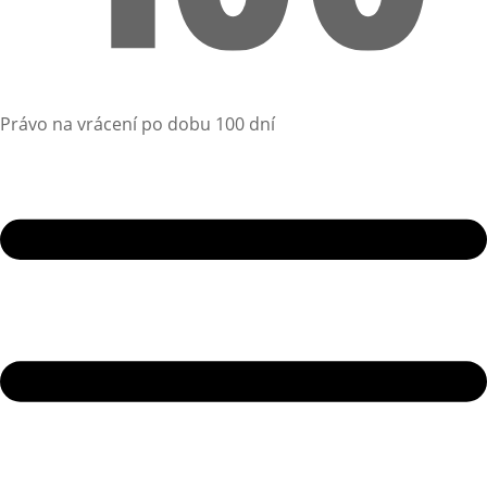
Právo na vrácení po dobu 100 dní