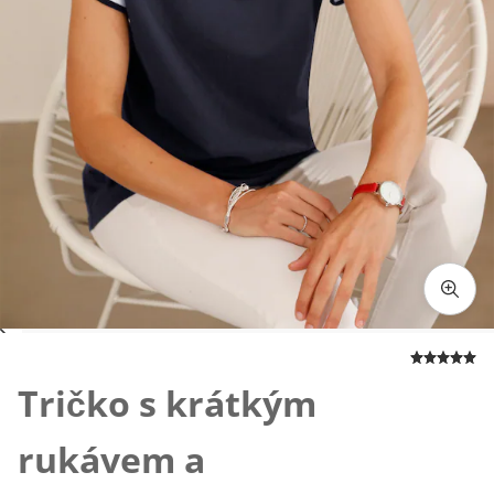
Klepnutím obrázek zvětšíte
Tričko s krátkým
rukávem a