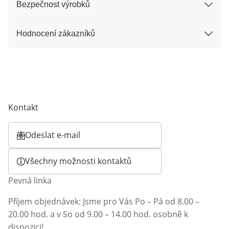
Bezpečnost výrobků
Hodnocení zákazníků
Kontakt
Odeslat e-mail
Otevírá e-mailového klienta
Všechny možnosti kontaktů
Pevná linka
Příjem objednávek: Jsme pro Vás Po – Pá od 8.00 –
20.00 hod. a v So od 9.00 – 14.00 hod. osobně k
dispozici!