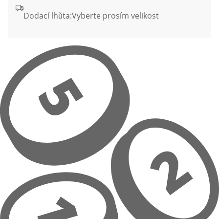
Dodací lhůta:
Vyberte prosím velikost