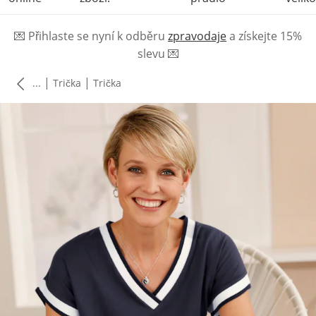
💌
Přihlaste se nyní k odběru
zpravodaje
a získejte 15%
slevu
💌
|
|
...
Trička
Trička