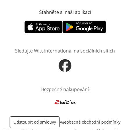
Stáhněte si naši aplikaci
Otevře v novém o
Otevře v novém okně
Otevře v novém okně
Sledujte Witt International na sociálních sítích
Otevře v novém okně
Bezpečné nakupování
Otevře v novém okně
Odstoupit od smlouvy
Všeobecné obchodní podmínky