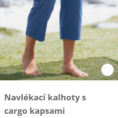
Klepnutím obrázek zvětšíte
Navlékací kalhoty s
cargo kapsami