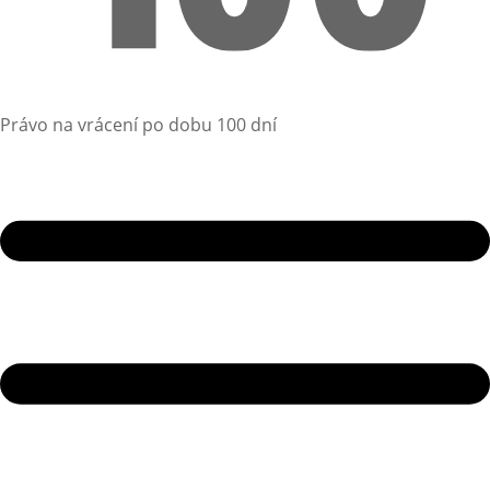
Právo na vrácení po dobu 100 dní