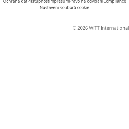
Ochrana dat
Přístupnost
Impresum
Právo na odvolání
Compliance
Nastavení souborů cookie
© 2026 WITT International