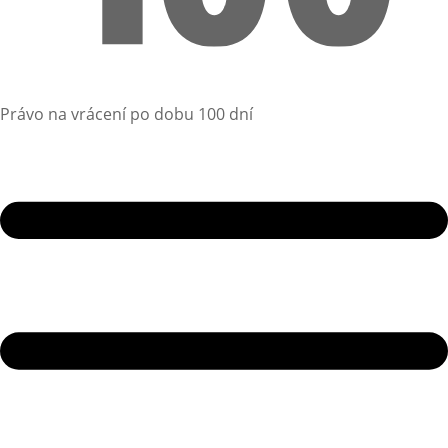
Právo na vrácení po dobu 100 dní