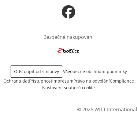
Otevře v novém okně
Bezpečné nakupování
Otevře v novém okně
Odstoupit od smlouvy
Všeobecné obchodní podmínky
Ochrana dat
Přístupnost
Impresum
Právo na odvolání
Compliance
Nastavení souborů cookie
© 2026 WITT International