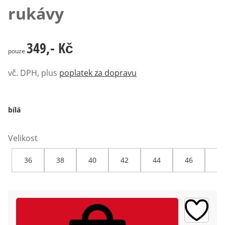
rukávy
349,- Kč
349,- Kč
pouze
vč. DPH, plus
poplatek za dopravu
bílá
Velikost
36
38
40
42
44
46
48