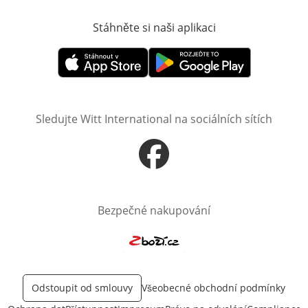
Stáhněte si naši aplikaci
Otevře v novém o
Otevře v novém okně
Otevře v novém okně
Sledujte Witt International na sociálních sítích
Otevře v novém okně
Bezpečné nakupování
Otevře v novém okně
Odstoupit od smlouvy
Všeobecné obchodní podmínky