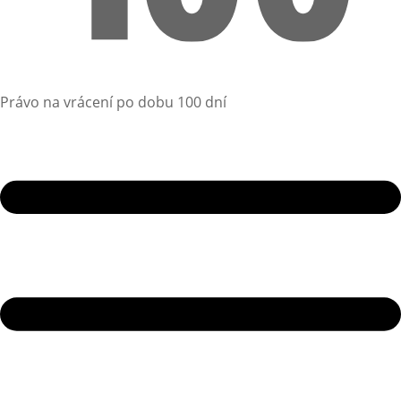
Právo na vrácení po dobu 100 dní