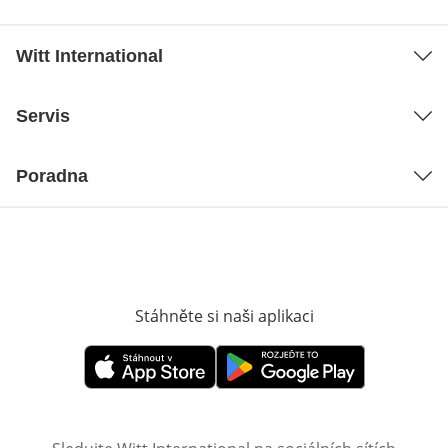
Witt International
Servis
Poradna
Stáhněte si naši aplikaci
Otevře v novém o
Otevře v novém okně
Otevře v novém okně