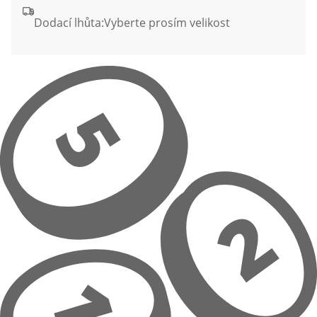
Dodací lhůta:
Vyberte prosím velikost