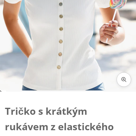
Klepnutím obrázek zvětšíte
Tričko s krátkým
rukávem z elastického