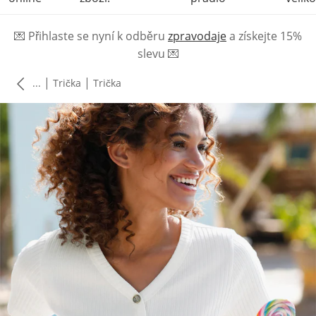
💌
Přihlaste se nyní k odběru
zpravodaje
a získejte 15%
slevu
💌
|
|
...
Trička
Trička