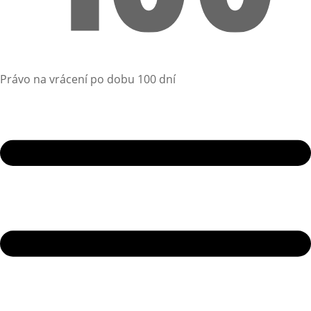
Právo na vrácení po dobu 100 dní