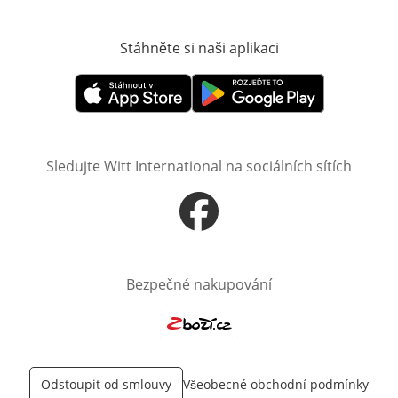
Stáhněte si naši aplikaci
Otevře v novém o
Otevře v novém okně
Otevře v novém okně
Sledujte Witt International na sociálních sítích
Otevře v novém okně
Bezpečné nakupování
Otevře v novém okně
Odstoupit od smlouvy
Všeobecné obchodní podmínky