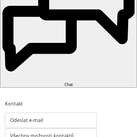
Chat
Kontakt
Odeslat e-mail
Otevírá e-mailového klienta
Všechny možnosti kontaktů