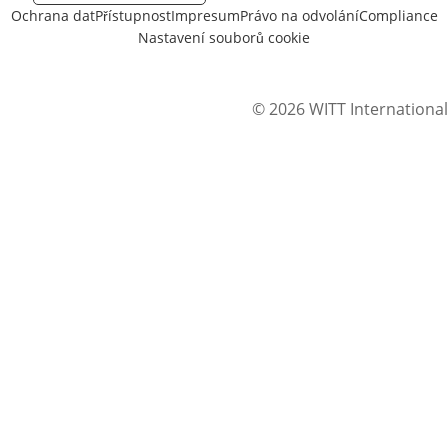
Ochrana dat
Přístupnost
Impresum
Právo na odvolání
Compliance
Nastavení souborů cookie
© 2026 WITT International