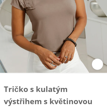
Klepnutím obrázek zvětšíte
Tričko s kulatým
výstřihem s květinovou