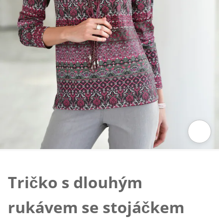
Klepnutím obrázek zvětšíte
Tričko s dlouhým
rukávem se stojáčkem