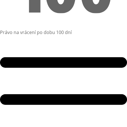
Právo na vrácení po dobu 100 dní