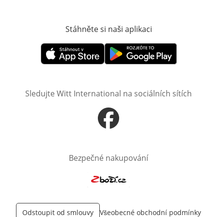
Stáhněte si naši aplikaci
Otevře v novém o
Otevře v novém okně
Otevře v novém okně
Sledujte Witt International na sociálních sítích
Otevře v novém okně
Bezpečné nakupování
Otevře v novém okně
Odstoupit od smlouvy
Všeobecné obchodní podmínky