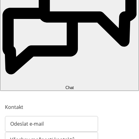
Chat
Kontakt
Odeslat e-mail
Otevírá e-mailového klienta