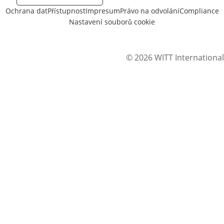
Ochrana dat
Přístupnost
Impresum
Právo na odvolání
Compliance
Nastavení souborů cookie
© 2026 WITT International