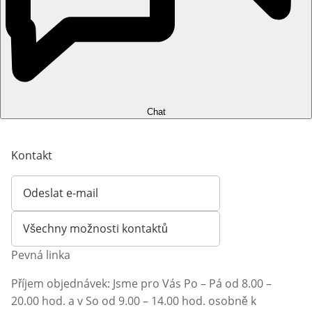
Chat
Kontakt
Odeslat e-mail
Otevírá e-mailového klienta
Všechny možnosti kontaktů
Pevná linka
Příjem objednávek: Jsme pro Vás Po – Pá od 8.00 –
20.00 hod. a v So od 9.00 – 14.00 hod. osobně k