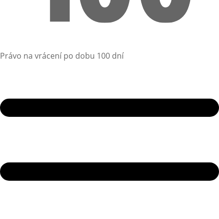
Právo na vrácení po dobu 100 dní