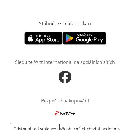
Stáhněte si naši aplikaci
Otevře v novém o
Otevře v novém okně
Otevře v novém okně
Sledujte Witt International na sociálních sítích
Otevře v novém okně
Bezpečné nakupování
Otevře v novém okně
Odstoupit od smlouvy
Všeobecné obchodní podmínky