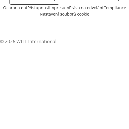
Ochrana dat
Přístupnost
Impresum
Právo na odvolání
Compliance
Nastavení souborů cookie
© 2026 WITT International