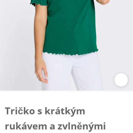
Klepnutím obrázek zvětšíte
Tričko s krátkým
rukávem a zvlněnými