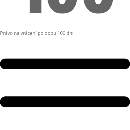
Právo na vrácení po dobu 100 dní