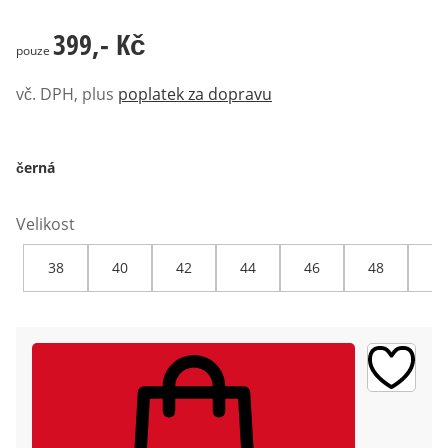
399,- Kč
399,- Kč
pouze
vč. DPH, plus
poplatek za dopravu
černá
Velikost
38
40
42
44
46
48
50