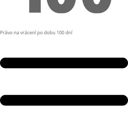
Právo na vrácení po dobu 100 dní