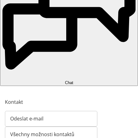
Chat
Kontakt
Odeslat e-mail
Otevírá e-mailového klienta
Všechny možnosti kontaktů