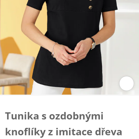
Klepnutím obrázek zvětšíte
Tunika s ozdobnými
knoflíky z imitace dřeva