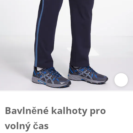
Klepnutím obrázek zvětšíte
Bavlněné kalhoty pro
volný čas