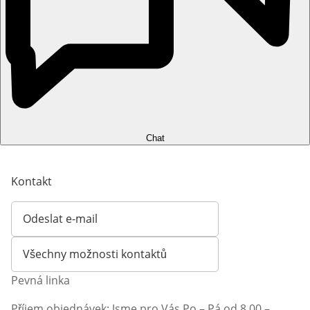
Chat
Kontakt
Odeslat e-mail
Otevírá e-mailového klienta
Všechny možnosti kontaktů
Pevná linka
Příjem objednávek: Jsme pro Vás Po – Pá od 8.00 –