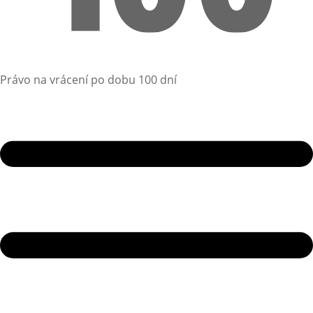
Právo na vrácení po dobu 100 dní