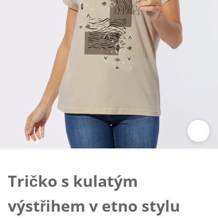
Klepnutím obrázek zvětšíte
Tričko s kulatým
výstřihem v etno stylu