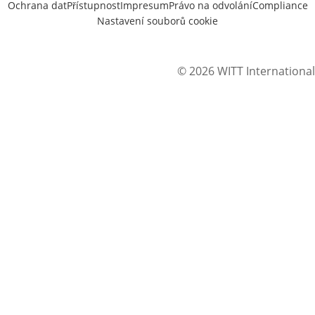
Ochrana dat
Přístupnost
Impresum
Právo na odvolání
Compliance
Nastavení souborů cookie
© 2026 WITT International