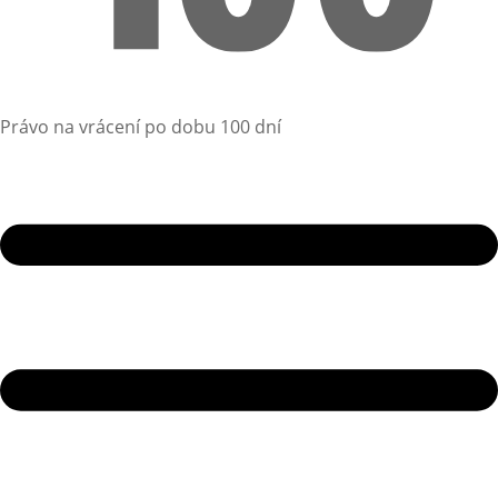
Právo na vrácení po dobu 100 dní