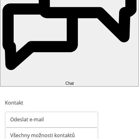
Chat
Kontakt
Odeslat e-mail
Otevírá e-mailového klienta
Všechny možnosti kontaktů