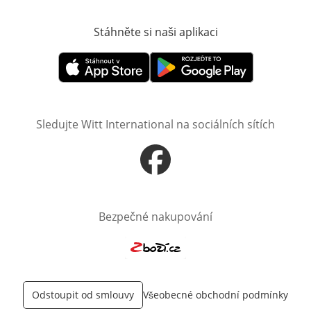
Stáhněte si naši aplikaci
Otevře v novém o
Otevře v novém okně
Otevře v novém okně
Sledujte Witt International na sociálních sítích
Otevře v novém okně
Bezpečné nakupování
Otevře v novém okně
Odstoupit od smlouvy
Všeobecné obchodní podmínky