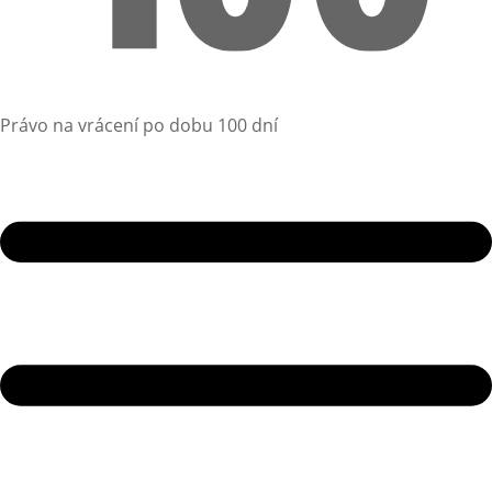
Právo na vrácení po dobu 100 dní