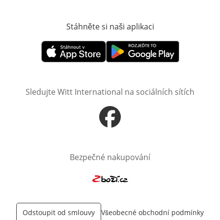
Stáhněte si naši aplikaci
Otevře v novém o
Otevře v novém okně
Otevře v novém okně
Sledujte Witt International na sociálních sítích
Otevře v novém okně
Bezpečné nakupování
Otevře v novém okně
Odstoupit od smlouvy
Všeobecné obchodní podmínky