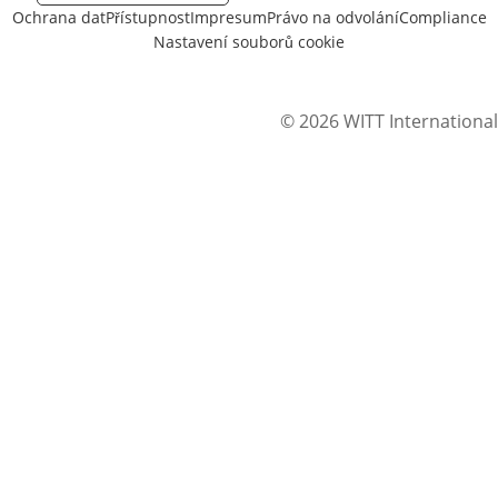
Ochrana dat
Přístupnost
Impresum
Právo na odvolání
Compliance
Nastavení souborů cookie
© 2026 WITT International