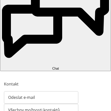
Chat
Kontakt
Odeslat e-mail
Otevírá e-mailového klienta
Všechny možnosti kontaktů