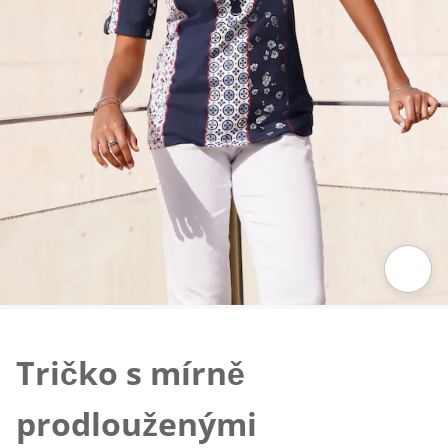
Klepnutím obrázek zvětšíte
Tričko s mírně
prodlouženými