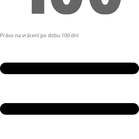
Právo na vrácení po dobu 100 dní