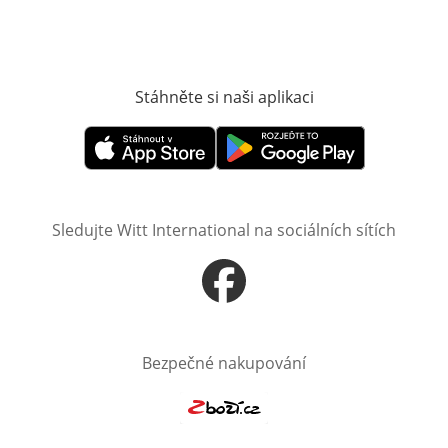
Stáhněte si naši aplikaci
Otevře v novém o
Otevře v novém okně
Otevře v novém okně
Sledujte Witt International na sociálních sítích
Otevře v novém okně
Bezpečné nakupování
Otevře v novém okně