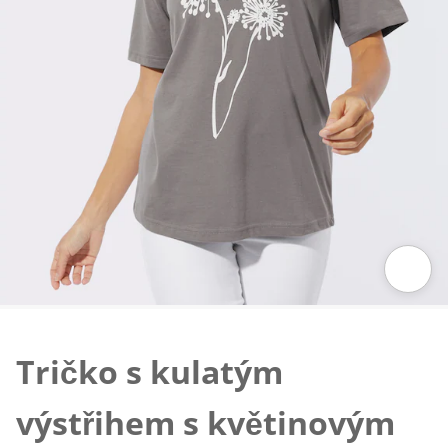
Klepnutím obrázek zvětšíte
Tričko s kulatým
výstřihem s květinovým