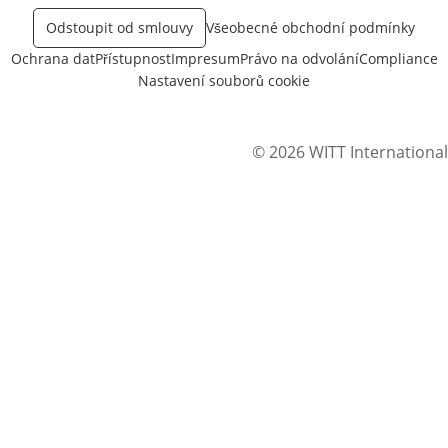
Odstoupit od smlouvy
Všeobecné obchodní podmínky
Ochrana dat
Přístupnost
Impresum
Právo na odvolání
Compliance
Nastavení souborů cookie
© 2026 WITT International