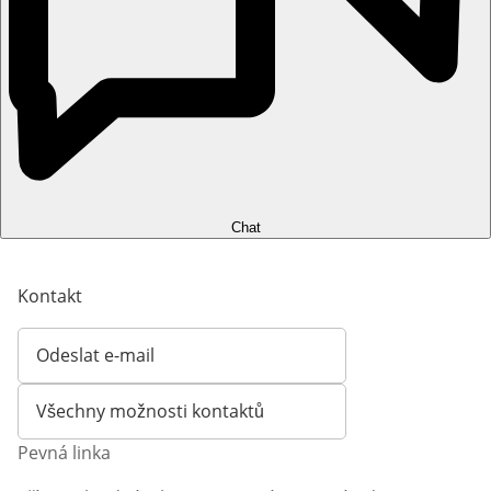
Chat
Kontakt
Odeslat e-mail
Otevírá e-mailového klienta
Všechny možnosti kontaktů
Pevná linka