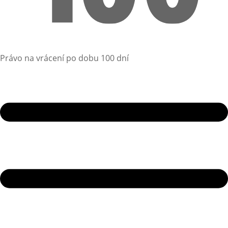
Právo na vrácení po dobu 100 dní