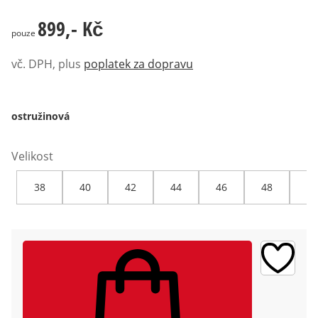
899,- Kč
899,- Kč
pouze
vč. DPH, plus
poplatek za dopravu
ostružinová
Velikost
38
40
42
44
46
48
50