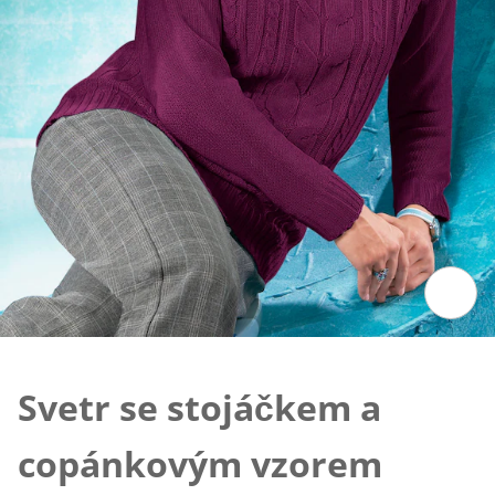
Klepnutím obrázek zvětšíte
Svetr se stojáčkem a
copánkovým vzorem