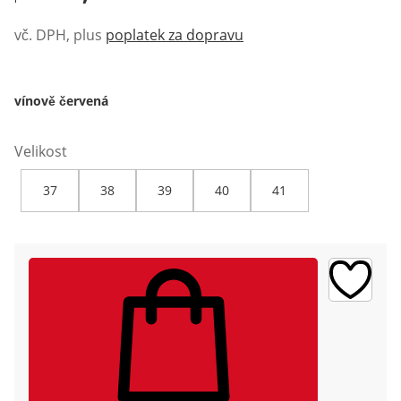
vč. DPH, plus
poplatek za dopravu
vínově červená
Velikost
37
38
39
40
41