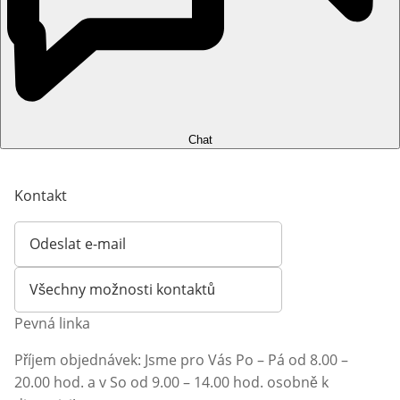
Chat
Kontakt
Odeslat e-mail
Otevírá e-mailového klienta
Všechny možnosti kontaktů
Pevná linka
Příjem objednávek: Jsme pro Vás Po – Pá od 8.00 –
20.00 hod. a v So od 9.00 – 14.00 hod. osobně k