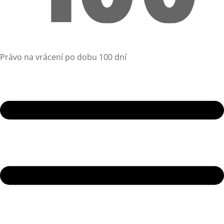
Právo na vrácení po dobu 100 dní