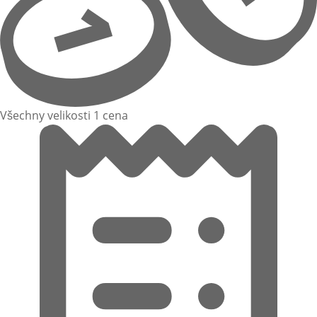
Všechny velikosti 1 cena