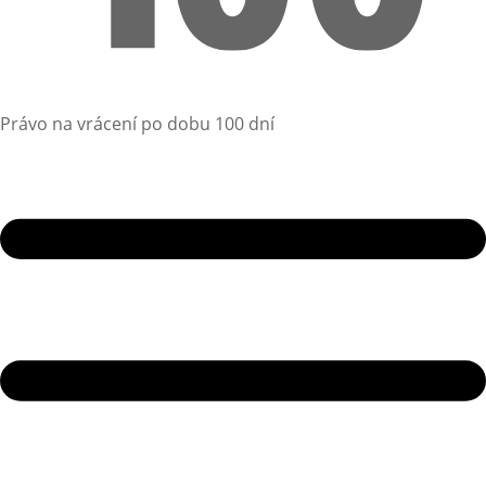
Právo na vrácení po dobu 100 dní