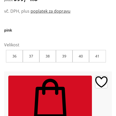
vč. DPH, plus
poplatek za dopravu
pink
Velikost
36
37
38
39
40
41