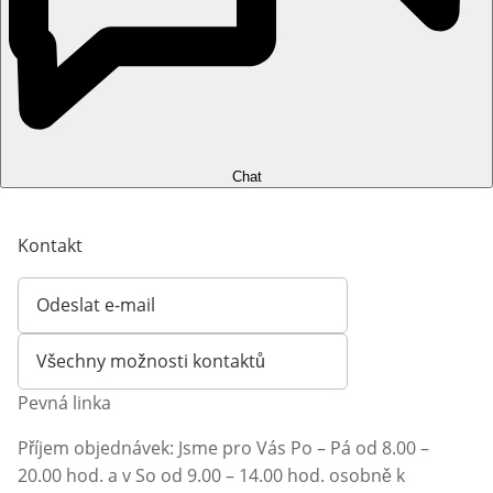
Chat
Kontakt
Odeslat e-mail
Otevírá e-mailového klienta
Všechny možnosti kontaktů
Pevná linka
Příjem objednávek: Jsme pro Vás Po – Pá od 8.00 –
20.00 hod. a v So od 9.00 – 14.00 hod. osobně k