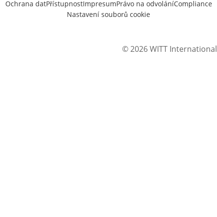
Ochrana dat
Přístupnost
Impresum
Právo na odvolání
Compliance
Nastavení souborů cookie
© 2026 WITT International