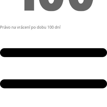
Právo na vrácení po dobu 100 dní