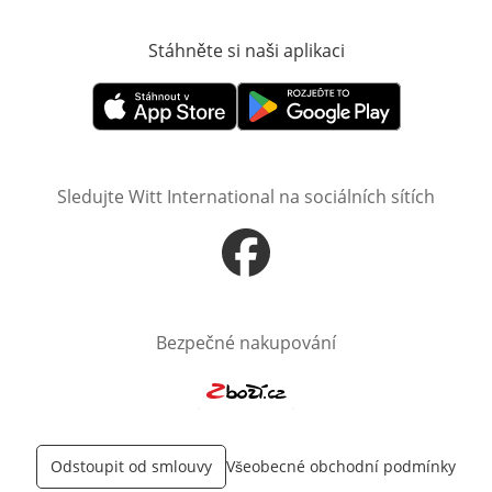
Stáhněte si naši aplikaci
Otevře v novém o
Otevře v novém okně
Otevře v novém okně
Sledujte Witt International na sociálních sítích
Otevře v novém okně
Bezpečné nakupování
Otevře v novém okně
Odstoupit od smlouvy
Všeobecné obchodní podmínky