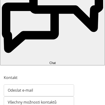
Chat
Kontakt
Odeslat e-mail
Otevírá e-mailového klienta
Všechny možnosti kontaktů