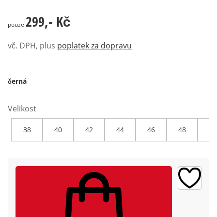
299,- Kč
299,- Kč
pouze
vč. DPH, plus
poplatek za dopravu
černá
Velikost
38
40
42
44
46
48
50