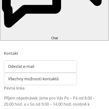
Chat
Kontakt
Odeslat e-mail
Otevírá e-mailového klienta
Všechny možnosti kontaktů
Pevná linka
Příjem objednávek: Jsme pro Vás Po – Pá od 8.00 –
20.00 hod. a v So od 9.00 – 14.00 hod. osobně k