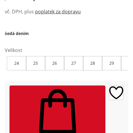
vč. DPH, plus
poplatek za dopravu
šedá denim
Velikost
24
25
26
27
28
29
30