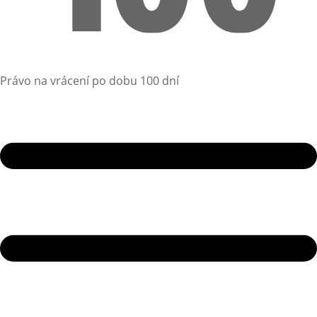
Právo na vrácení po dobu 100 dní