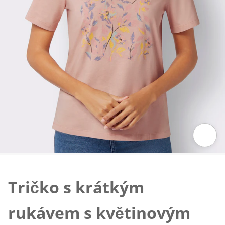
Klepnutím obrázek zvětšíte
Tričko s krátkým
rukávem s květinovým