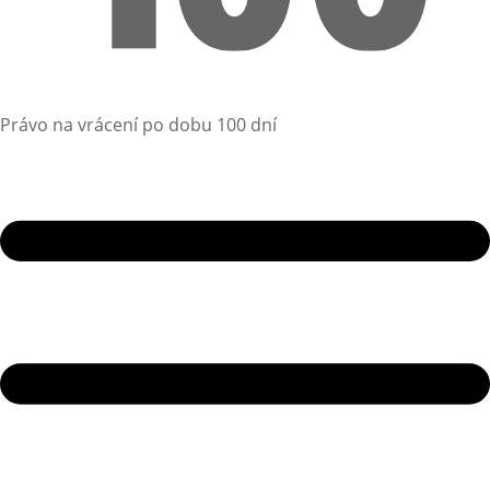
Právo na vrácení po dobu 100 dní