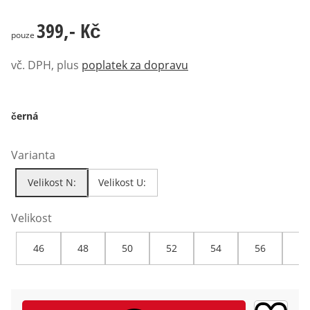
399,- Kč
399,- Kč
pouze
vč. DPH, plus
poplatek za dopravu
černá
Varianta
Velikost N:
Velikost U:
Velikost
46
48
50
52
54
56
58