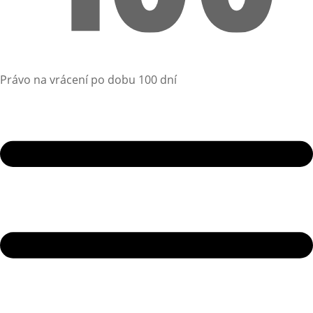
Právo na vrácení po dobu 100 dní