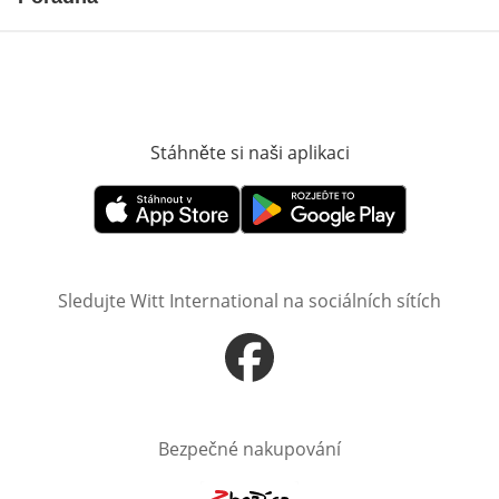
Stáhněte si naši aplikaci
Otevře v novém o
Otevře v novém okně
Otevře v novém okně
Sledujte Witt International na sociálních sítích
Otevře v novém okně
Bezpečné nakupování