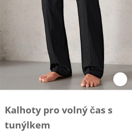
Klepnutím obrázek zvětšíte
Kalhoty pro volný čas s
tunýlkem