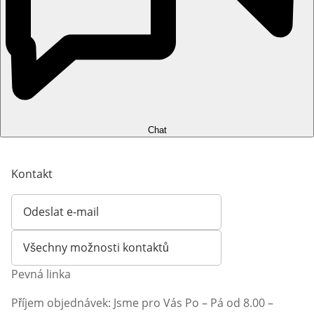
Chat
Kontakt
Odeslat e-mail
Otevírá e-mailového klienta
Všechny možnosti kontaktů
Pevná linka
Příjem objednávek: Jsme pro Vás Po – Pá od 8.00 –