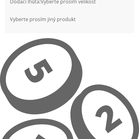
Dodací lhůta:
Vyberte prosím velikost
Vyberte prosím jiný produkt