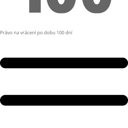
Právo na vrácení po dobu 100 dní