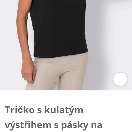
Klepnutím obrázek zvětšíte
Tričko s kulatým
výstřihem s pásky na