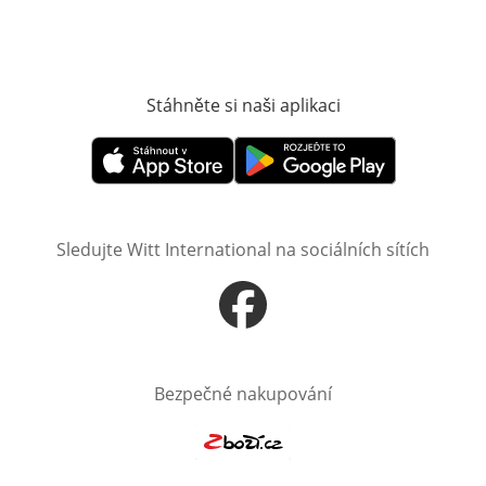
Stáhněte si naši aplikaci
Otevře v novém o
Otevře v novém okně
Otevře v novém okně
Sledujte Witt International na sociálních sítích
Otevře v novém okně
Bezpečné nakupování
Otevře v novém okně