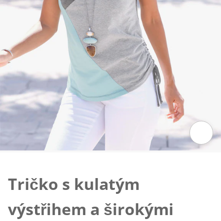
Klepnutím obrázek zvětšíte
Tričko s kulatým
výstřihem a širokými