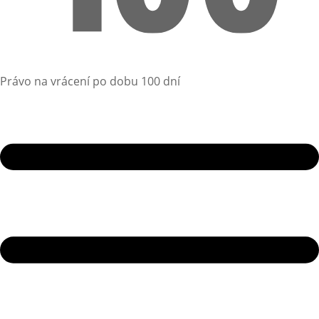
Právo na vrácení po dobu 100 dní