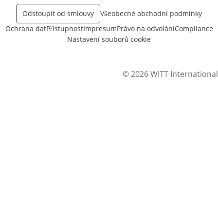
Odstoupit od smlouvy
Všeobecné obchodní podmínky
Ochrana dat
Přístupnost
Impresum
Právo na odvolání
Compliance
Nastavení souborů cookie
© 2026 WITT International