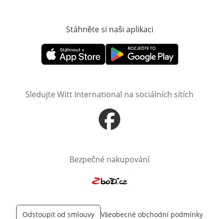
Stáhněte si naši aplikaci
Otevře v novém o
Otevře v novém okně
Otevře v novém okně
Sledujte Witt International na sociálních sítích
Otevře v novém okně
Bezpečné nakupování
Otevře v novém okně
Odstoupit od smlouvy
Všeobecné obchodní podmínky