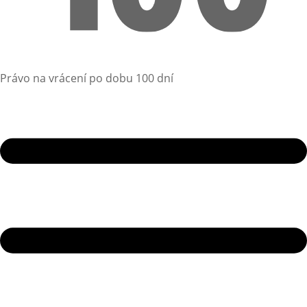
Právo na vrácení po dobu 100 dní