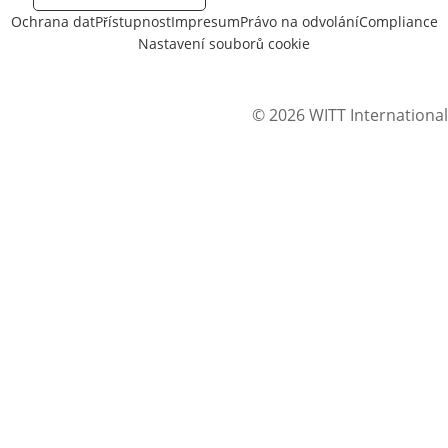
Ochrana dat
Přístupnost
Impresum
Právo na odvolání
Compliance
Nastavení souborů cookie
© 2026 WITT International