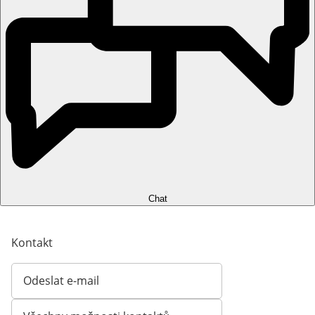
Chat
Kontakt
Odeslat e-mail
Otevírá e-mailového klienta